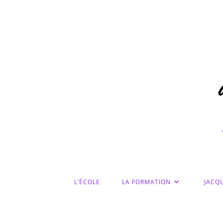
Skip
to
content
L’ÉCOLE
LA FORMATION
JACQU