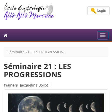
Login
Toggl
navig
Séminaire 21 : LES PROGRESSIONS
Séminaire 21 : LES
PROGRESSIONS
Trainers
Jacqueline Boilot |