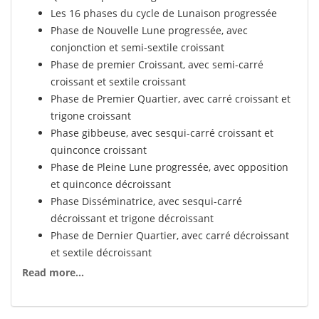
Les 16 phases du cycle de Lunaison progressée
Phase de Nouvelle Lune progressée, avec
conjonction et semi-sextile croissant
Phase de premier Croissant, avec semi-carré
croissant et sextile croissant
Phase de Premier Quartier, avec carré croissant et
trigone croissant
Phase gibbeuse, avec sesqui-carré croissant et
quinconce croissant
Phase de Pleine Lune progressée, avec opposition
et quinconce décroissant
Phase Disséminatrice, avec sesqui-carré
décroissant et trigone décroissant
Phase de Dernier Quartier, avec carré décroissant
et sextile décroissant
Phase Balsamique, avec semi-carré décroissant et
Read more...
semi-sextile décroissant.