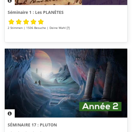
Séminaire 1 : Les PLANÈTES
2 Stimmen | 1506 Besuche | Deine Wahl [?]
SÉMINAIRE 17 : PLUTON