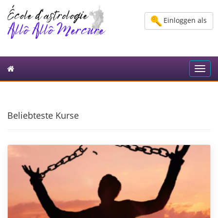
Einloggen als
Toggl
navig
Beliebteste Kurse