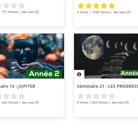
 771 Visitas | Seu voto [?]
2 Votos | 1506 Visitas | Seu voto [?]
aire 13 : JUPITER
Séminaire 21 : LES PROGRES
 662 Visitas | Seu voto [?]
0 Votos | 625 Visitas | Seu voto [?]