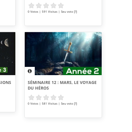
0 Votos | 591 Visitas | Seu voto [?]
SÉMINAIRE 12 : MARS, LE VOYAGE
SIONS
DU HÉROS
0 Votos | 581 Visitas | Seu voto [?]