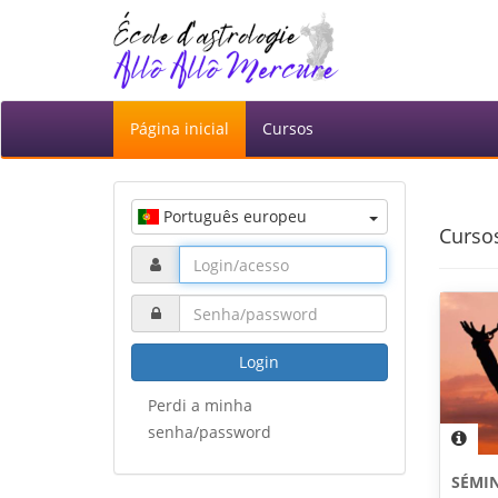
Página inicial
Cursos
Português europeu
Curso
Login
Perdi a minha
senha/password
SÉMIN